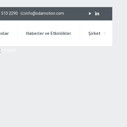
 510 2290
info@sdamotion.com
anlar
Haberler ve Etkinlikler
Şirket