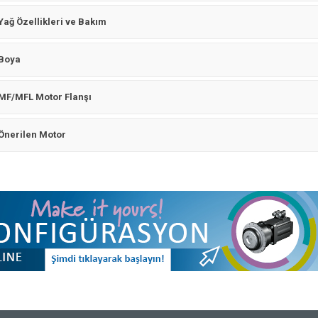
Yağ Özellikleri ve Bakım
Boya
MF/MFL Motor Flanşı
Önerilen Motor