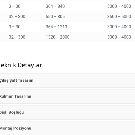
3 – 30
364 – 840
3000 – 4000
32 – 300
550 – 805
3500 – 5000
3 – 30
364 – 1213
3000 – 4000
32 – 300
1320 – 2000
3000 – 4000
Teknik Detaylar
Çıkış Şaft Tasarımı
Rulman Tasarımı
Dişli Boşluğu
Montaj Poziyonu