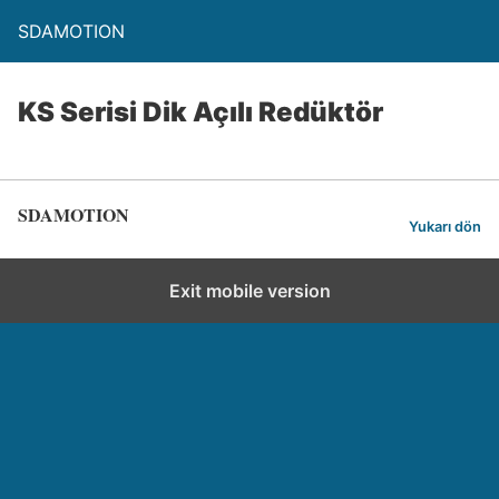
SDAMOTION
KS Serisi Dik Açılı Redüktör
SDAMOTION
Yukarı dön
Exit mobile version