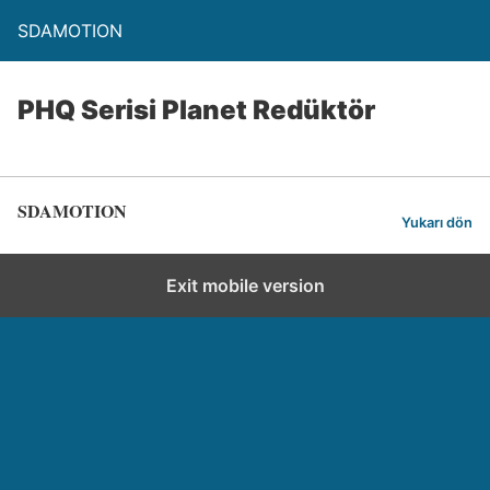
SDAMOTION
PHQ Serisi Planet Redüktör
SDAMOTION
Yukarı dön
Exit mobile version