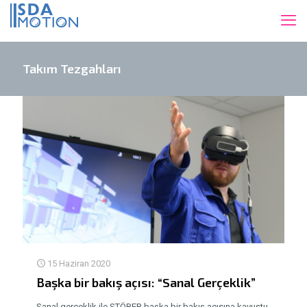
Takım Tezgahları
15 Haziran 2020
Başka bir bakış açısı: “Sanal Gerçeklik”
Sanal gerçeklik ile STÖBER başka bir bakış açısına kavuştu