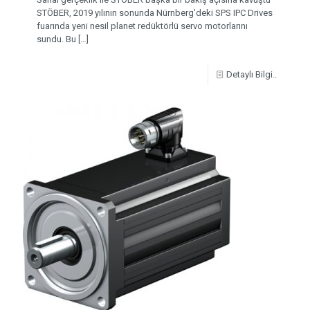
STÖBER, 2019 yılının sonunda Nürnberg’deki SPS IPC Drives
fuarında yeni nesil planet redüktörlü servo motorlarını
sundu. Bu
[…]
Detaylı Bilgi..