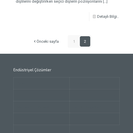
dişlilerini değiştirirken seçici dişlerin pozisyonlarını
[…]
Detaylı Bilgi..
Önceki sayfa
1
2
Endüstriyel Çözümler
Havacılık
Otomasyon
Otomotiv
Gıda ve İçecek Endüstrisi
Matbaacılık ve Baskı
Takım Tezgahları
İstifleme ve Malzeme Taşıma
Paketleme
Robotik