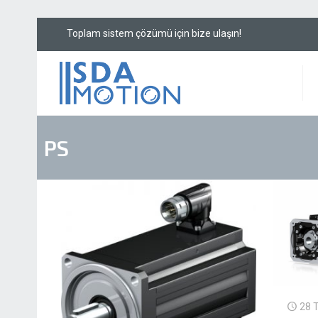
Toplam sistem çözü
PS
28 