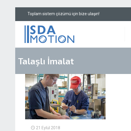
Toplam sistem çözü
Talaşlı İmalat
21 Eylül 2018