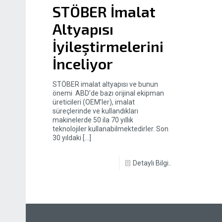
STÖBER İmalat
Altyapısı
İyileştirmelerini
İnceliyor
STÖBER imalat altyapısı ve bunun
önemi ABD’de bazı orijinal ekipman
üreticileri (OEM’ler), imalat
süreçlerinde ve kullandıkları
makinelerde 50 ila 70 yıllık
teknolojiler kullanabilmektedirler. Son
30 yıldaki
[…]
Detaylı Bilgi..