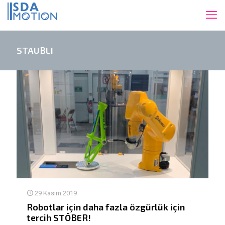
STAUBLI
29 Kasım 2019
Robotlar için daha fazla özgürlük için
tercih STÖBER!