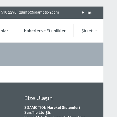
 510 2290
info@sdamotion.com
anlar
Haberler ve Etkinlikler
Şirket
Bize Ulaşın
SDAMOTION Hareket Sistemleri
San.Tic.Ltd.Şti.